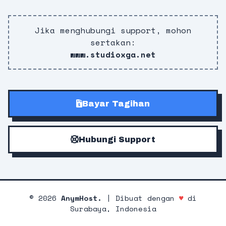
Jika menghubungi support, mohon
sertakan:
www.studioxga.net
Bayar Tagihan
Hubungi Support
©
2026
AnymHost.
| Dibuat dengan
♥
di
Surabaya, Indonesia